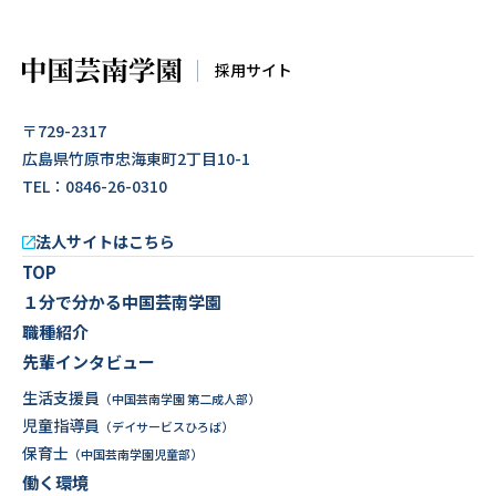
採用サイト
〒729-2317
広島県竹原市忠海東町2丁目10-1
TEL：0846-26-0310
法人サイトはこちら
TOP
１分で分かる中国芸南学園
職種紹介
先輩インタビュー
生活支援員
（中国芸南学園 第二成人部）
児童指導員
（デイサービスひろば）
保育士
（中国芸南学園児童部）
働く環境